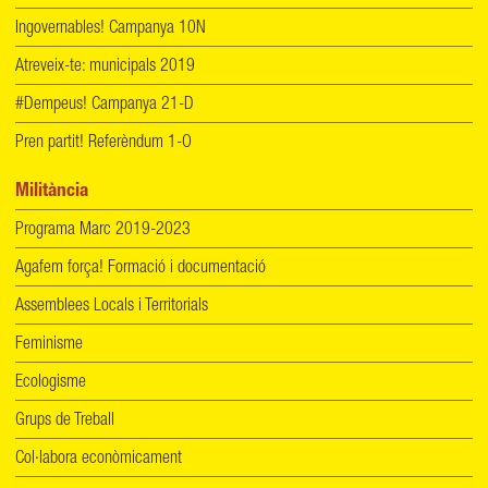
Ingovernables! Campanya 10N
Atreveix-te: municipals 2019
#Dempeus! Campanya 21-D
Pren partit! Referèndum 1-O
Militància
Programa Marc 2019-2023
Agafem força! Formació i documentació
Assemblees Locals i Territorials
Feminisme
Ecologisme
Grups de Treball
Col·labora econòmicament