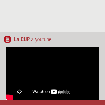
La CUP
a youtube