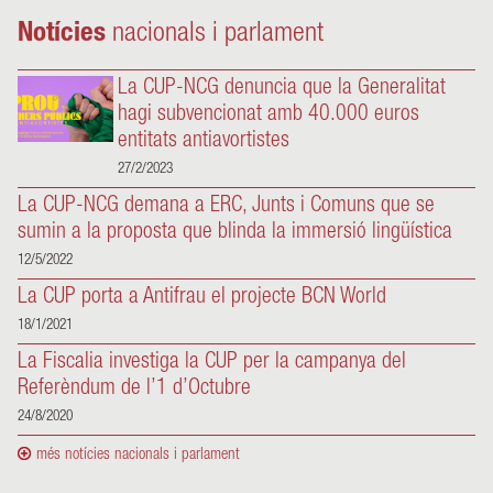
Notícies
nacionals i parlament
La CUP-NCG denuncia que la Generalitat
hagi subvencionat amb 40.000 euros
entitats antiavortistes
27/2/2023
La CUP-NCG demana a ERC, Junts i Comuns que se
sumin a la proposta que blinda la immersió lingüística
12/5/2022
La CUP porta a Antifrau el projecte BCN World
18/1/2021
La Fiscalia investiga la CUP per la campanya del
Referèndum de l’1 d’Octubre
24/8/2020
més notícies nacionals i parlament