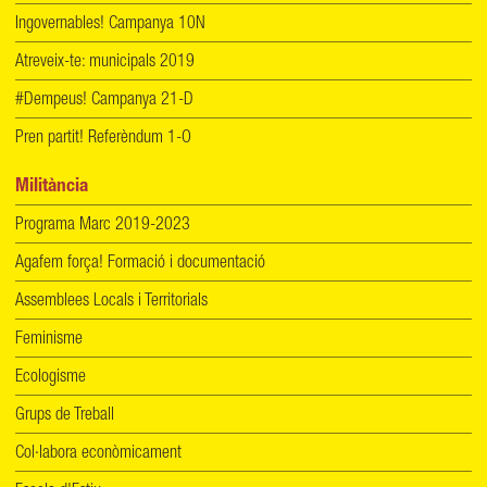
Ingovernables! Campanya 10N
Atreveix-te: municipals 2019
#Dempeus! Campanya 21-D
Pren partit! Referèndum 1-O
Militància
Programa Marc 2019-2023
Agafem força! Formació i documentació
Assemblees Locals i Territorials
Feminisme
Ecologisme
Grups de Treball
Col·labora econòmicament