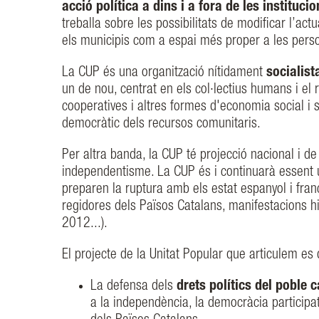
acció política a dins i a fora de les instituci
treballa sobre les possibilitats de modificar l’act
els municipis com a espai més proper a les pers
La CUP és una organització nítidament
socialist
un de nou, centrat en els col·lectius humans i e
cooperatives i altres formes d'economia social i s
democràtic dels recursos comunitaris.
Per altra banda, la CUP té projecció nacional i de
independentisme. La CUP és i continuarà essent 
preparen la ruptura amb els estat espanyol i fra
regidores dels Països Catalans, manifestacions hi
2012...).
El projecte de la Unitat Popular que articulem es 
La defensa dels
drets polítics del poble c
a la independència, la democràcia participativ