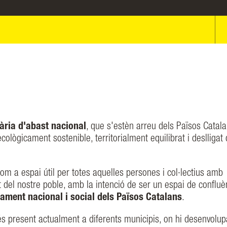
ària d'abast nacional
, que s'estèn arreu dels Països Catala
cològicament sostenible, territorialment equilibrat i deslligat 
om a espai útil per totes aquelles persones i col·lectius amb
at del nostre poble, amb la intenció de ser un espai de confluè
rament nacional i social dels Països Catalans
.
és present actualment a diferents municipis, on hi desenvolup