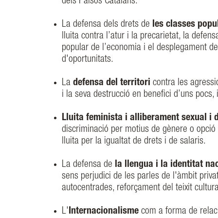
dels Països Catalans.
La defensa dels drets de
les classes popul
lluita contra l’atur i la precarietat, la def
popular de l’economia i el desplegament de po
d'oportunitats.
La
defensa del territori
contra les agressio
i la seva destrucció en benefici d’uns pocs
Lluita feminista i alliberament sexual i 
discriminació per motius de gènere o opció s
lluita per la igualtat de drets i de salaris.
La defensa de
la llengua i la identitat na
sens perjudici de les parles de l'àmbit privat
autocentrades, reforçament del teixit cultur
L'
Internacionalisme
com a forma de relació