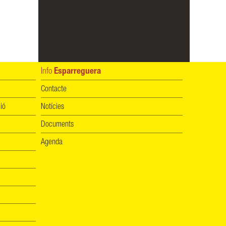
Info
Esparreguera
Contacte
ió
Notícies
Documents
Agenda