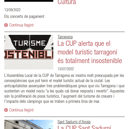
Cultura
13/09/2022
Els concerts de pagament
Continua llegint
Tarragona
La CUP alerta que el
model turístic tarragoní
és totalment insostenible
13/07/2022
L’Assemblea Local de la CUP de Tarragona es mostra molt preocupada per les
conseqüències que pot tenir el model turístic actual de la ciutat. Les
anticapitalistes assenyalen tres problemàtiques greus que viu Tarragona i que
sustenten un model nociu “a les quals cal donar resposta i revertir”. Aquestes
són la proliferació de pisos turístics, l’augment del turisme de creuers i
l’impacte dels càmpings que es troben a primera línia de mar.
Continua llegint
Sant Sadurní d'Anoia