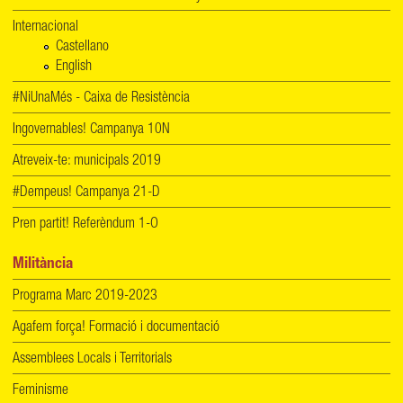
Internacional
Castellano
English
#NiUnaMés - Caixa de Resistència
Ingovernables! Campanya 10N
Atreveix-te: municipals 2019
#Dempeus! Campanya 21-D
Pren partit! Referèndum 1-O
Militància
Programa Marc 2019-2023
Agafem força! Formació i documentació
Assemblees Locals i Territorials
Feminisme