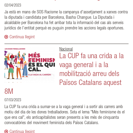
02/04/2023
Ja està en mans de SOS Racisme la campanya d'assetjament a xarxes contra
la diputada i candidata per Barcelona, Basha Changue. La Diputada i
alcaldable per Barcelona ha fet arribar tota la informació del cas als serveis
jurídics de l’entitat perquè es puguin prendre les accions legals oportunes.
Continua llegint
Nacional
La CUP fa una crida a la
vaga general i a la
mobilització arreu dels
Països Catalans aquest
8M
07/03/2023
La CUP fa una crida a sumar-se a la vaga general i a sortir als carrers amb
motiu del dia de les dones treballadores. Sota el lema "Més feminisme és el
que ens cal", els anticapitalistes seran presents a les més de cinquanta
convocatòries del moviment feminista dels Països Catalans.
Continua llegint