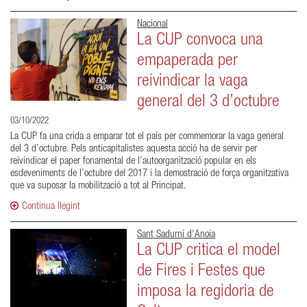
Nacional
La CUP convoca una
empaperada per
reivindicar la vaga
general del 3 d’octubre
03/10/2022
La CUP fa una crida a emparar tot el país per commemorar la vaga general
del 3 d’octubre. Pels anticapitalistes aquesta acció ha de servir per
reivindicar el paper fonamental de l’autoorganització popular en els
esdeveniments de l’octubre del 2017 i la demostració de força organitzativa
que va suposar la mobilització a tot al Principat.
Continua llegint
Sant Sadurní d'Anoia
La CUP critica el model
de Fires i Festes que
imposa la regidoria de