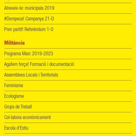
Atreveix-te: municipals 2019
#Dempeus! Campanya 21-D
Pren partit! Referèndum 1-O
Militància
Programa Marc 2019-2023
Agafem força! Formació i documentació
Assemblees Locals i Territorials
Feminisme
Ecologisme
Grups de Treball
Col·labora econòmicament
Escola d'Estiu