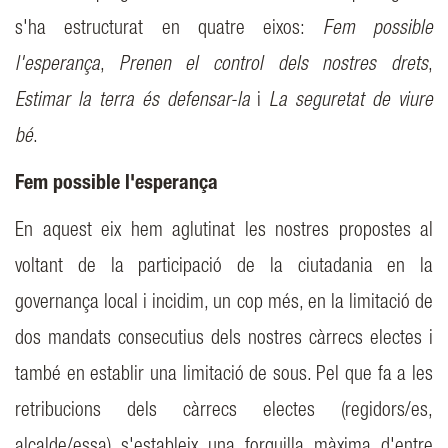
s'ha estructurat en quatre eixos:
Fem possible
l'esperança
,
Prenen el control dels nostres drets
,
Estimar la terra és defensar-la
i
La seguretat de viure
bé
.
Fem possible l'esperança
En aquest eix hem aglutinat les nostres propostes al
voltant de la participació de la ciutadania en la
governança local i incidim, un cop més, en la limitació de
dos mandats consecutius dels nostres càrrecs electes i
també en establir una limitació de sous. Pel que fa a les
retribucions dels càrrecs electes (regidors/es,
alcalde/essa) s'estableix una forquilla màxima d'entre