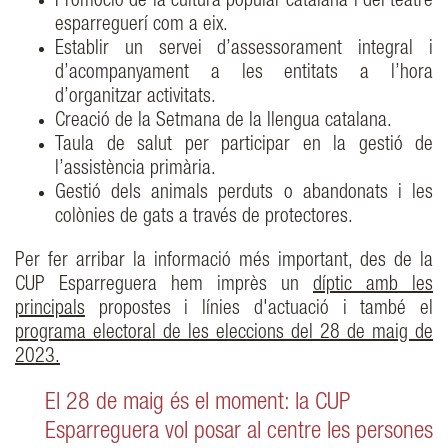
Promoció de la cultura popular catalana i del teatre
esparreguerí com a eix.
Establir un servei d’assessorament integral i
d’acompanyament a les entitats a l’hora
d’organitzar activitats.
Creació de la Setmana de la llengua catalana.
Taula de salut per participar en la gestió de
l’assistència primària.
Gestió dels animals perduts o abandonats i les
colònies de gats a través de protectores.
Per fer arribar la informació més important, des de la
CUP Esparreguera hem imprès un
díptic amb les
principals
propostes i línies d'actuació i també el
programa electoral de les eleccions del 28 de maig de
2023.
El 28 de maig és el moment: la CUP
Esparreguera vol posar al centre les persones