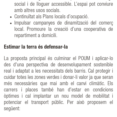
social i de lloguer accessible. L’espai pot conviure
amb altres usos socials.
Continuïtat als Plans locals d’ocupació.
Impulsar campanyes de dinamització del comerç
local. Promoure la creació d’una cooperativa de
repartiment a domicili.
Estimar la terra és defensar-la
La proposta principal és culminar el POUM i aplicar-lo
des d'una perspectiva de desenvolupament sostenible
real i adaptat a les necessitats dels barris. Cal protegir i
cuidar totes les zones verdes i donar-li valor ja que seran
més necessàries que mai amb el canvi climàtic. Els
carrers i places també han d'estar en condicions
òptimes i cal implantar un nou model de mobilitat i
potenciar el transport públic. Per això proposem el
següent: