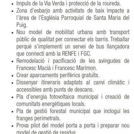
Impuls de la Via Verda i protecció de la roureda.
Zona d’esbarjo amb activitats de baix impacte a
l’àrea de l’Església Parroquial de Santa Maria del
Puig.
Nou model de mobilitat urbana amb transport
públic de qualitat per connectar els barris. Treballar
perquè s’implementi un servei de bus llançadora
que connecti amb la RENFE i FGC.
Remodelació i pacificació de les avingudes de
Francesc Macià i Francesc Marimon.
Crear aparcaments perifèrics gratuïts.
Dissenyar itineraris adaptats al canvi climàtic i
accessibles amb punts de descans.
Pla d’energia fotovoltaica municipal i creació de
comunitats energètiques locals.
Pla de gestió forestal municipal que inclogui les
franges perimetrals.
Prova pilot del model porta a porta i preparar nou
model de gestió de residus.