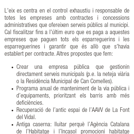
L'eix es centra en el control exhaustiu i responsable de
totes les empreses amb contractes i concessions
administratives que ofereixen serveis públics al municipi.
Cal fiscalitzar fins a l'últim euro que es paga a aquestes
empreses que paguen tots els esparreguerins i les
esparreguerines i garantir que és allò que s'havia
establert per contracte. Altres propostes que fem:
Crear una empresa pública que gestionin
directament serveis municipals (p.e. la neteja viària
o la Residència Municipal de Can Comelles).
Programa anual de manteniment de la via pública i
d’equipaments, prioritzant els barris amb més
deficiències.
Recuperació de l’antic espai de l’AAVV de La Font
del Vidal.
Antiga caserna: lluitar perquè l’Agència Catalana
de l’Habitatge i l’Incasol promocioni habitatge