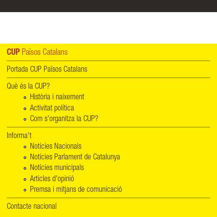
CUP
Països Catalans
Portada CUP Països Catalans
Què és la CUP?
Història i naixement
Activitat política
Com s'organitza la CUP?
Informa't
Notícies Nacionals
Notícies Parlament de Catalunya
Notícies municipals
Articles d'opinió
Premsa i mitjans de comunicació
Contacte nacional