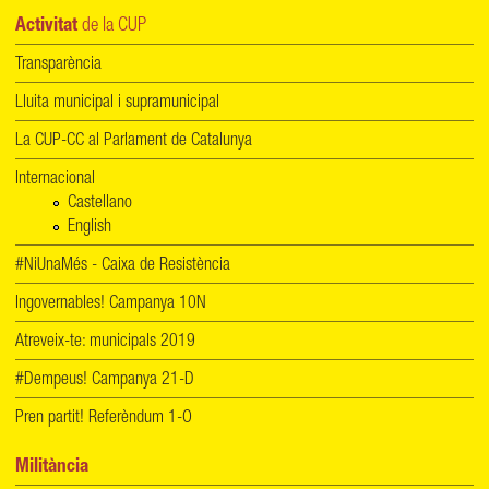
Activitat
de la CUP
Transparència
Lluita municipal i supramunicipal
La CUP-CC al Parlament de Catalunya
Internacional
Castellano
English
#NiUnaMés - Caixa de Resistència
Ingovernables! Campanya 10N
Atreveix-te: municipals 2019
#Dempeus! Campanya 21-D
Pren partit! Referèndum 1-O
Militància