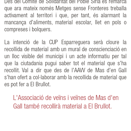
Des del Comitè de Solidaritat del Poble Sirià es remarca
que ara mateix només Metges sense Fronteres treballa
activament al territori i que, per tant, és alarmant la
mancança d'aliments, material escolar, llet en pols o
compreses i bolquers.
La intenció de la CUP Esparreguera serà cloure la
recollida de material amb un mural de conscienciació en
un lloc visible del municipi i un acte informatiu per tal
que la ciutadania pugui saber tot el material que s'ha
recollit. Val a dir que des de l'AAVV de Mas d'en Gall
s'han ofert a col·laborar amb la recollida de material que
es pot fer a El Brullot.
L'Associació de veïns i veïnes de Mas d'en
Gall també recollirà material a El Brullot.