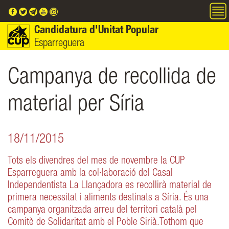
Vés al contingut
Candidatura d'Unitat Popular
Esparreguera
Campanya de recollida de
material per Síria
18/11/2015
Tots els divendres del mes de novembre la CUP
Esparreguera amb la col·laboració del Casal
Independentista La Llançadora es recollirà material de
primera necessitat i aliments destinats a Síria. És una
campanya organitzada arreu del territori català pel
Comitè de Solidaritat amb el Poble Sirià.Tothom que