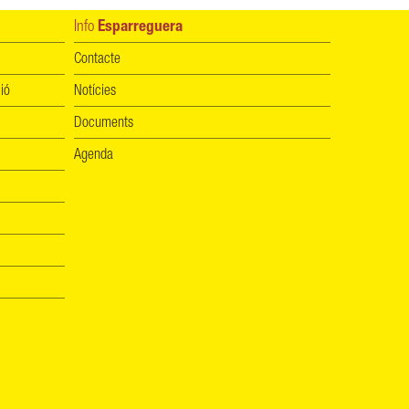
Info
Esparreguera
Contacte
ió
Notícies
Documents
Agenda