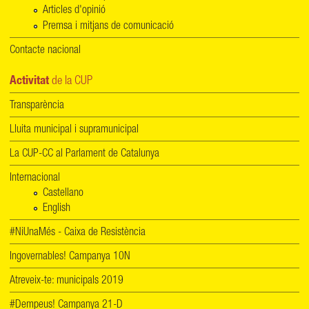
Articles d'opinió
Premsa i mitjans de comunicació
Contacte nacional
Activitat
de la CUP
Transparència
Lluita municipal i supramunicipal
La CUP-CC al Parlament de Catalunya
Internacional
Castellano
English
#NiUnaMés - Caixa de Resistència
Ingovernables! Campanya 10N
Atreveix-te: municipals 2019
#Dempeus! Campanya 21-D