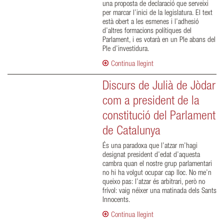
una proposta de declaració que serveixi
per marcar l’inici de la legislatura. El text
està obert a les esmenes i l’adhesió
d’altres formacions polítiques del
Parlament, i es votarà en un Ple abans del
Ple d’investidura.
Continua llegint
Discurs de Julià de Jòdar
com a president de la
constitució del Parlament
de Catalunya
És una paradoxa que l’atzar m’hagi
designat president d’edat d’aquesta
cambra quan el nostre grup parlamentari
no hi ha volgut ocupar cap lloc. No me’n
queixo pas: l’atzar és arbitrari, però no
frívol: vaig néixer una matinada dels Sants
Innocents.
Continua llegint