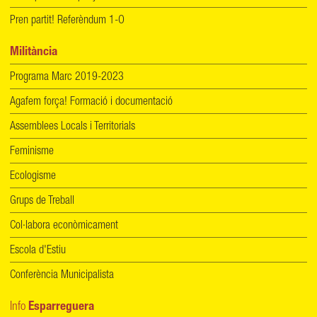
Pren partit! Referèndum 1-O
Militància
Programa Marc 2019-2023
Agafem força! Formació i documentació
Assemblees Locals i Territorials
Feminisme
Ecologisme
Grups de Treball
Col·labora econòmicament
Escola d'Estiu
Conferència Municipalista
Info
Esparreguera