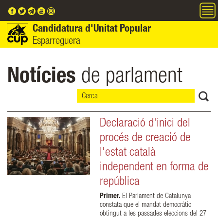
Vés al contingut
Candidatura d'Unitat Popular
Esparreguera
Notícies
de parlament
Declaració d'inici del
procés de creació de
l'estat català
independent en forma de
república
Primer.
El Parlament de Catalunya
constata que el mandat democràtic
obtingut a les passades eleccions del 27